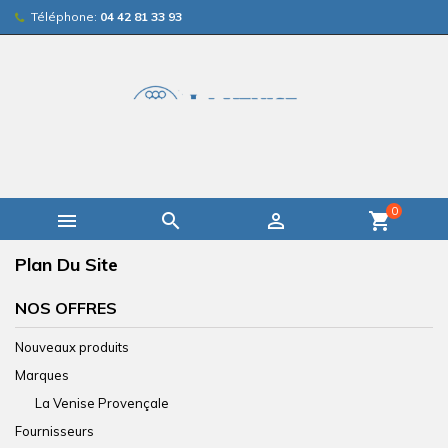
Téléphone:
04 42 81 33 93
0



shopping_cart
Plan Du Site
NOS OFFRES
Nouveaux produits
Marques
La Venise Provençale
Fournisseurs